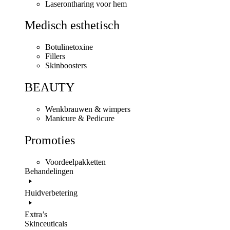
Laserontharing voor hem
Medisch esthetisch
Botulinetoxine
Fillers
Skinboosters
BEAUTY
Wenkbrauwen & wimpers
Manicure & Pedicure
Promoties
Voordeelpakketten
Behandelingen
Huidverbetering
Extra’s
Skinceuticals