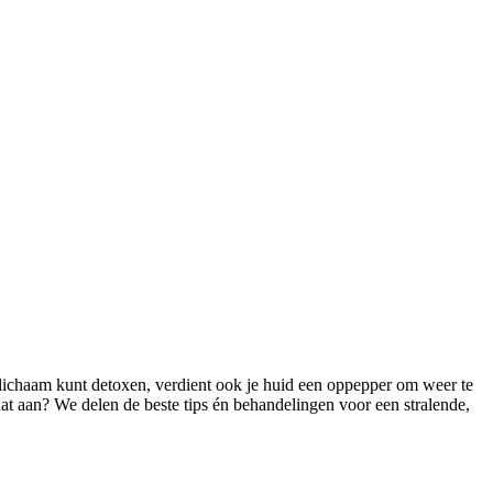
 je lichaam kunt detoxen, verdient ook je huid een oppepper om weer te
dat aan? We delen de beste tips én behandelingen voor een stralende,