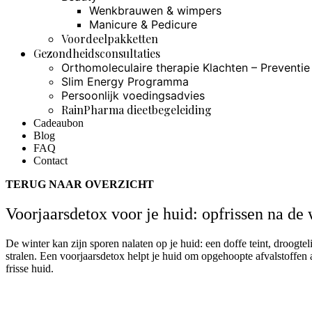
Wenkbrauwen & wimpers
Manicure & Pedicure
Voordeelpakketten
Gezondheidsconsultaties
Orthomoleculaire therapie Klachten – Preventie
Slim Energy Programma
Persoonlijk voedingsadvies
RainPharma dieetbegeleiding
Cadeaubon
Blog
FAQ
Contact
TERUG NAAR OVERZICHT
Voorjaarsdetox voor je huid: opfrissen na d
De winter kan zijn sporen nalaten op je huid: een doffe teint, droogtel
stralen. Een voorjaarsdetox helpt je huid om opgehoopte afvalstoffen 
frisse huid.