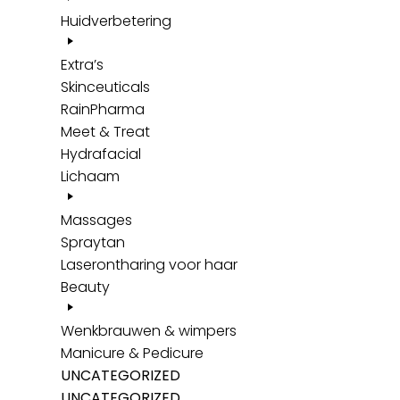
Huidverbetering
Extra’s
Skinceuticals
RainPharma
Meet & Treat
Hydrafacial
Lichaam
Massages
Spraytan
Laserontharing voor haar
Beauty
Wenkbrauwen & wimpers
Manicure & Pedicure
UNCATEGORIZED
UNCATEGORIZED