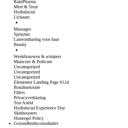
RainPharma
Meet & Treat
Hydrafacial
Lichaam
Massages
Spraytan
Laserontharing voor haar
Beauty
Wenkbrauwen & wimpers
Manicure & Pedicure
Uncategorized
Uncategorized
Uncategorized
Elementor Landing Page #124
Botulinetoxine
Fillers
Privacyverklaring
Test Astrid
Hydrafacial Experience Day
Skinboosters
Huisregel Policy
Gezondheidsconsultaties