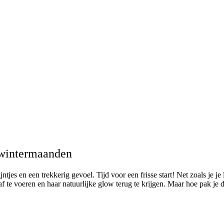
e wintermaanden
ijntjes en een trekkerig gevoel. Tijd voor een frisse start! Net zoals je
af te voeren en haar natuurlijke glow terug te krijgen. Maar hoe pak je 